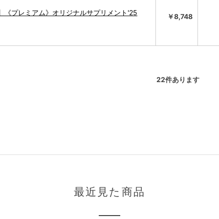
】《プレミアム》オリジナルサプリメント'25
￥8,748
22
件あります
最近見た商品