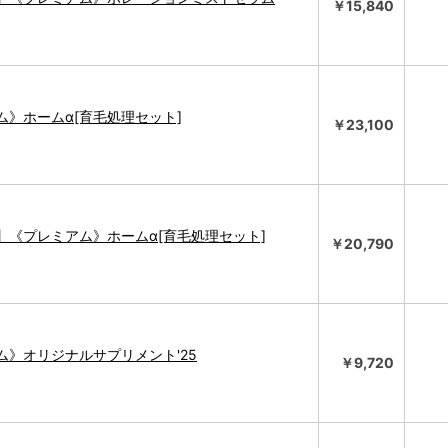
￥15,840
ム》ホームα[育毛処理セット]
￥23,100
】《プレミアム》ホームα[育毛処理セット]
￥20,790
ム》オリジナルサプリメント'25
￥9,720