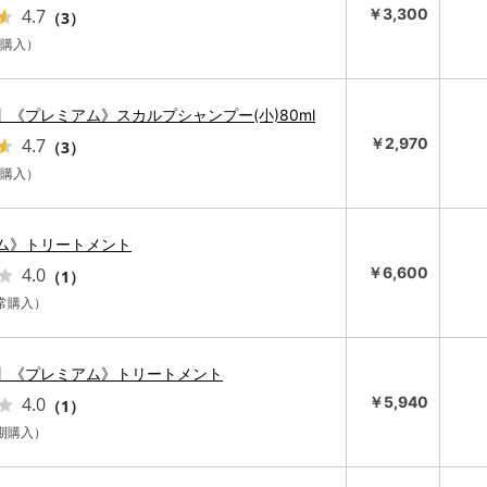
4.7
￥3,300
（3）
常購入）
】《プレミアム》スカルプシャンプー(小)80ml
4.7
￥2,970
（3）
期購入）
ム》トリートメント
4.0
￥6,600
（1）
通常購入）
】《プレミアム》トリートメント
4.0
￥5,940
（1）
定期購入）