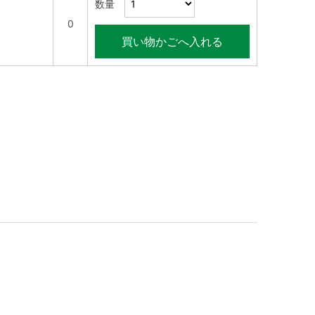
数量
0
買い物かごへ入れる