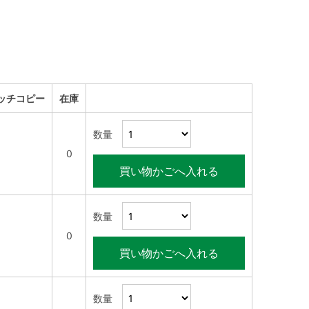
ッチコピー
在庫
数量
0
買い物かごへ入れる
数量
0
買い物かごへ入れる
数量