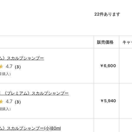
22
件あります
販売価格
キャ
ム》スカルプシャンプー
4.7
￥6,600
（3）
通常購入）
】《プレミアム》スカルプシャンプー
4.7
￥5,940
（3）
定期購入）
》スカルプシャンプー(小)80ml