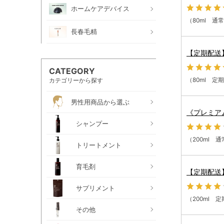
ホームケアデバイス
（80ml 通
長春毛精
【定期配送
CATEGORY
（80ml 定
カテゴリーから探す
男性用商品から選ぶ
《プレミア
シャンプー
（200ml 
トリートメント
育毛剤
【定期配送
サプリメント
（200ml 
その他