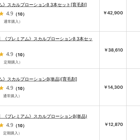
ム》スカルプローションβ 3本セット[育毛剤]
4.9
￥42,900
（10）
3本 通常購入）
】《プレミアム》スカルプローションβ 3本セッ
￥38,610
4.9
（10）
3本 定期購入）
》スカルプローションβ(単品)[育毛剤]
4.9
￥14,300
（10）
1本 通常購入）
】《プレミアム》スカルプローションβ(単品)
4.9
￥12,870
（10）
1本 定期購入）