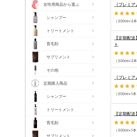
女性用商品から選ぶ
《プレミア
シャンプー
（300ml×
トリートメント
【定期配送
育毛剤
ト
サプリメント
（300ml×
その他
《プレミアム
定期購入商品
（300ml×
シャンプー
トリートメント
【定期配送
育毛剤
（300ml×
サプリメント