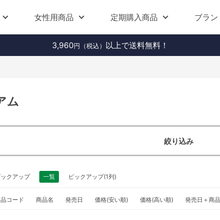
女性用商品
定期購入商品
ブラン
3,960
以上で送料無料！
円（税込）
アム
絞り込み
ピックアップ
一覧
ピックアップ(1列)
商品コード
商品名
発売日
価格(安い順)
価格(高い順)
発売日＋商