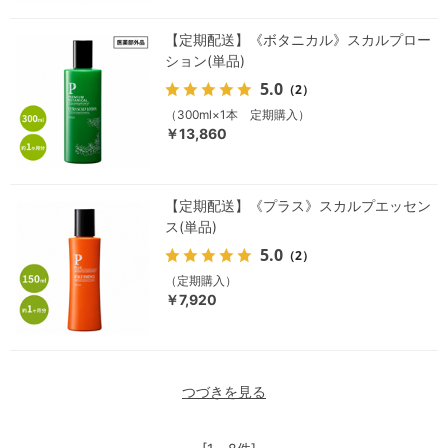
【定期配送】《ボタニカル》スカルプロー
ション(単品)
5.0
（2）
（300ml×1本 定期購入）
￥13,860
【定期配送】《プラス》スカルプエッセン
ス(単品)
5.0
（2）
（定期購入）
￥7,920
つづきを見る