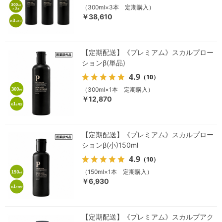
（300ml×3本 定期購入）
￥38,610
【定期配送】《プレミアム》スカルプロー
ションβ(単品)
4.9
（10）
（300ml×1本 定期購入）
￥12,870
【定期配送】《プレミアム》スカルプロー
ションβ(小)150ml
4.9
（10）
（150ml×1本 定期購入）
￥6,930
【定期配送】《プレミアム》スカルプアク