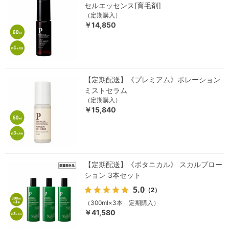
セルエッセンス[育毛剤]
（定期購入）
￥14,850
【定期配送】《プレミアム》ポレーション
ミストセラム
（定期購入）
￥15,840
【定期配送】《ボタニカル》 スカルプロー
ション 3本セット
5.0
（2）
（300ml×3本 定期購入）
￥41,580