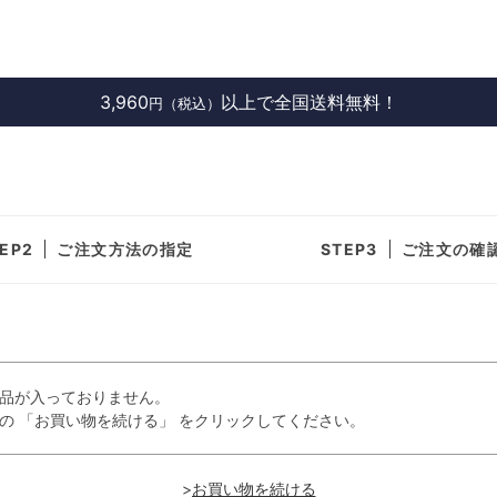
3,960
以上で全国送料無料！
円（税込）
ご注文方法の指定
ご注文の確
品が入っておりません。
の 「お買い物を続ける」 をクリックしてください。
>