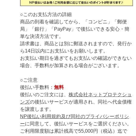
○このお支払方法の詳細
商品の到着を確認してから、「コンビニ」「郵便
局」「銀行」「PayPay」で後払いできる安心・簡
単な決済方法です。
請求書は、商品とは別に郵送されますので、発行か
ら14日以内にお支払いをお願いします。
お支払い期日を過ぎてもお支払いの確認ができない
場合、手数料が加算される場合がございます。
○ご注意
後払い手数料：
無料
後払いのご注文には、
株式会社ネットプロテクショ
ンズ
の後払いサービスが適用され、同社へ代金債権
を譲渡します。
NP後払い利用規約及び同社のプライバシーポリシ
ー
に同意して、後払いサービスをご選択ください。
ご利用限度額は累計残高で55,000円（税込）迄で