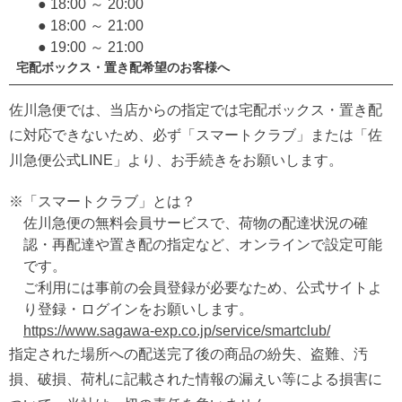
● 18:00 ～ 20:00
● 18:00 ～ 21:00
● 19:00 ～ 21:00
宅配ボックス・置き配希望のお客様へ
佐川急便では、当店からの指定では宅配ボックス・置き配
に対応できないため、必ず「スマートクラブ」または「佐
川急便公式LINE」より、お手続きをお願いします。
※「スマートクラブ」とは？
佐川急便の無料会員サービスで、荷物の配達状況の確
認・再配達や置き配の指定など、オンラインで設定可能
です。
ご利用には事前の会員登録が必要なため、公式サイトよ
り登録・ログインをお願いします。
https://www.sagawa-exp.co.jp/service/smartclub/
指定された場所への配送完了後の商品の紛失、盗難、汚
損、破損、荷札に記載された情報の漏えい等による損害に