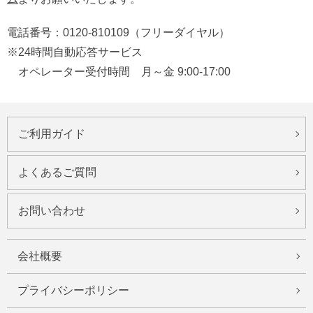
電話番号：0120-810109（フリーダイヤル）
※24時間自動応答サービス
オペレーター受付時間 月～金 9:00-17:00
ご利用ガイド
よくあるご質問
お問い合わせ
会社概要
プライバシーポリシー