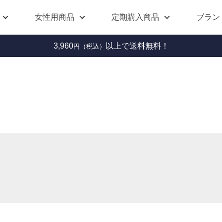
女性用商品
定期購入商品
ブラン
3,960
以上で送料無料！
円（税込）