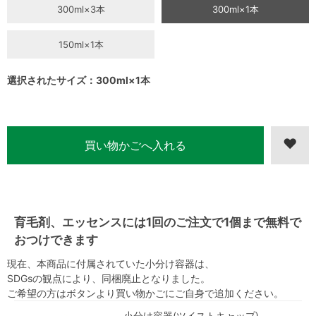
300ml×3本
300ml×1本
150ml×1本
選択されたサイズ：300ml×1本
育毛剤、エッセンスには1回のご注文で1個まで無料で
おつけできます
現在、本商品に付属されていた小分け容器は、
SDGsの観点により、同梱廃止となりました。
ご希望の方はボタンより買い物かごにご自身で追加ください。
小分け容器(ツイストキャップ)