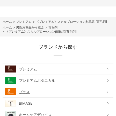
ホーム
>
プレミアム
>
《プレミアム》スカルプローションβ(単品)[育毛剤]
ホーム
>
男性用商品から選ぶ
>
育毛剤
>
《プレミアム》スカルプローションβ(単品)[育毛剤]
ブランドから探す
プレミアム
プレミアムボタニカル
プラス
BIMAGE
ホームケアデバイス