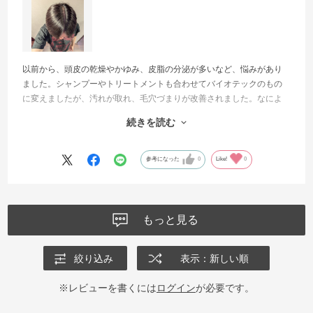
以前から、頭皮の乾燥やかゆみ、皮脂の分泌が多いなど、悩みがあり
ました。シャンプーやトリートメントも合わせてバイオテックのもの
に変えましたが、汚れが取れ、毛穴づまりが改善されました。なによ
りこのローションを使ったら、皮脂の分泌が減り、炎症がなくなって
続きを読む
いきました。今では欠かせないアイテムです。使用して7年になりまし
た。
参考になった
0
Like!
0
もっと見る
絞り込み
表示：新しい順
※レビューを書くには
ログイン
が必要です。