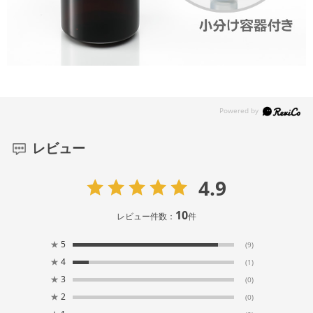
レビュー
4.9
10
レビュー件数：
件
★
5
(9)
★
4
(1)
★
3
(0)
★
2
(0)