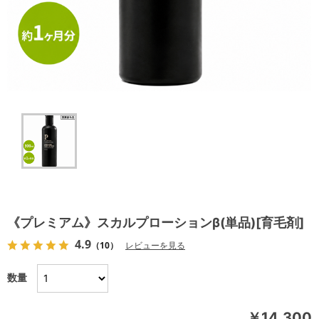
《プレミアム》スカルプローションβ(単品)[育毛剤]
4.9
（10）
レビューを見る
数量
￥14,300