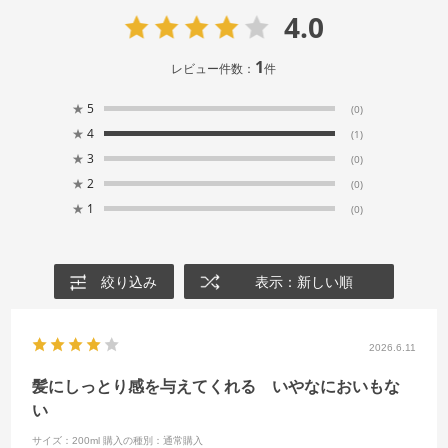
4.0
1
レビュー件数：
件
★
5
(0)
★
4
(1)
★
3
(0)
★
2
(0)
★
1
(0)
絞り込み
表示：新しい順
2026.6.11
髪にしっとり感を与えてくれる いやなにおいもな
い
サイズ：200ml
購入の種別：通常購入