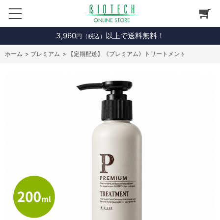
3,960
以上で送料無料！
円（税込）
ホーム
>
プレミアム
>
【定期配送】《プレミアム》トリートメント