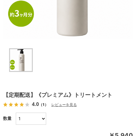
【定期配送】《プレミアム》トリートメント
4.0
（1）
レビューを見る
数量
￥5,940