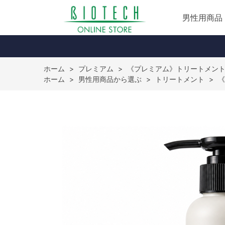
男性用商品
ホーム
>
プレミアム
>
《プレミアム》トリートメン
ホーム
>
男性用商品から選ぶ
>
トリートメント
>
《