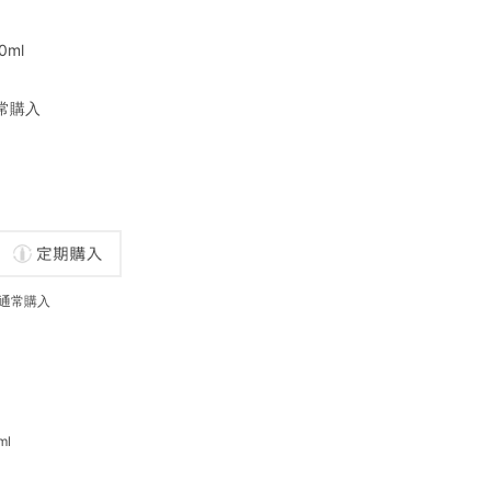
0ml
常購入
通常購入
l