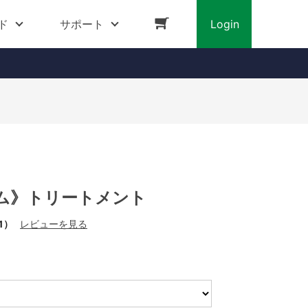
ド
サポート
Login
ム》トリートメント
1）
レビューを見る