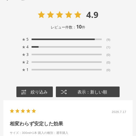
4.9
10
レビュー件数：
件
★
5
(9)
★
4
(1)
★
3
(0)
★
2
(0)
★
1
(0)
絞り込み
表示：新しい順
2026.7.17
相変わらず安定した効果
サイズ：300ml×1本
購入の種別：通常購入