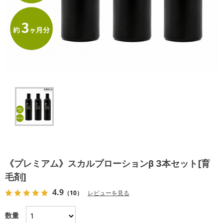
《プレミアム》スカルプローションβ 3本セット[育
毛剤]
4.9
（10）
レビューを見る
数量