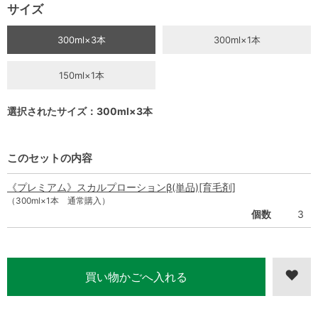
サイズ
300ml×3本
300ml×1本
150ml×1本
選択されたサイズ：300ml×3本
このセットの内容
《プレミアム》スカルプローションβ(単品)[育毛剤]
（300ml×1本 通常購入）
個数
3