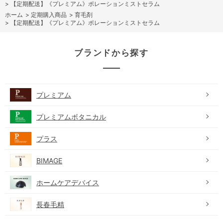
>
【定期配送】《プレミアム》ポレーションミストセラム
ホーム
>
定期購入商品
>
育毛剤
>
【定期配送】《プレミアム》ポレーションミストセラム
ブランドから探す
プレミアム
プレミアムボタニカル
プラス
BIMAGE
ホームケアデバイス
長春毛精