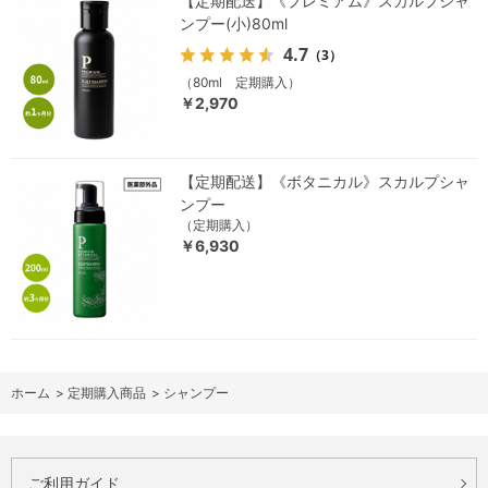
【定期配送】《プレミアム》スカルプシャ
ンプー(小)80ml
4.7
（3）
（80ml 定期購入）
￥2,970
【定期配送】《ボタニカル》スカルプシャ
ンプー
（定期購入）
￥6,930
ホーム
>
定期購入商品
>
シャンプー
ご利用ガイド