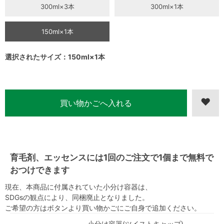
300ml×3本
300ml×1本
150ml×1本
選択されたサイズ：150ml×1本
育毛剤、エッセンスには1回のご注文で1個まで無料で
おつけできます
現在、本商品に付属されていた小分け容器は、
SDGsの観点により、同梱廃止となりました。
ご希望の方はボタンより買い物かごにご自身で追加ください。
小分け容器(ツイストキャップ)