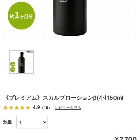
《プレミアム》スカルプローションβ(小)150ml
4.9
（10）
レビューを見る
数量
￥7,700