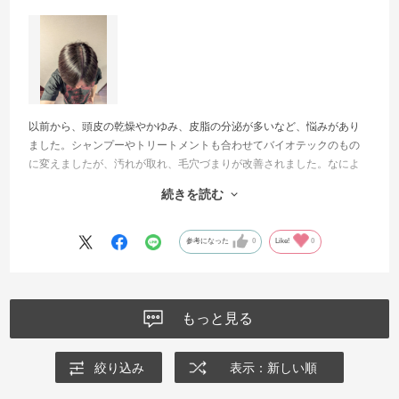
以前から、頭皮の乾燥やかゆみ、皮脂の分泌が多いなど、悩みがあり
ました。シャンプーやトリートメントも合わせてバイオテックのもの
に変えましたが、汚れが取れ、毛穴づまりが改善されました。なによ
りこのローションを使ったら、皮脂の分泌が減り、炎症がなくなって
続きを読む
いきました。今では欠かせないアイテムです。使用して7年になりまし
た。
参考になった
0
Like!
0
もっと見る
絞り込み
表示：新しい順