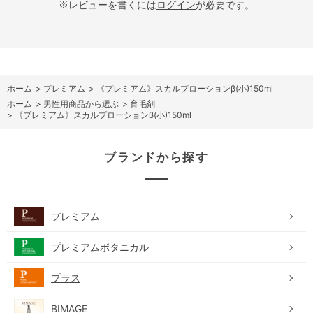
※レビューを書くには
ログイン
が必要です。
ホーム
>
プレミアム
>
《プレミアム》スカルプローションβ(小)150ml
ホーム
>
男性用商品から選ぶ
>
育毛剤
>
《プレミアム》スカルプローションβ(小)150ml
ブランドから探す
プレミアム
プレミアムボタニカル
プラス
BIMAGE