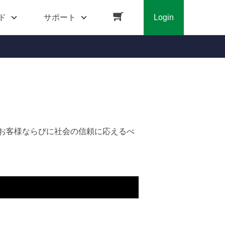
ド
サポート
Login
お客様ならびに社会の信頼に応えるべ