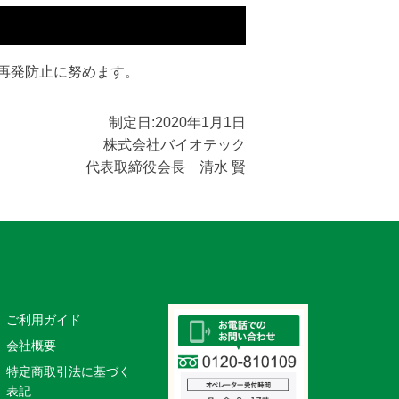
再発防止に努めます。
制定日:2020年1月1日
株式会社バイオテック
代表取締役会長 清水 賢
ご利用ガイド
会社概要
特定商取引法に基づく
表記