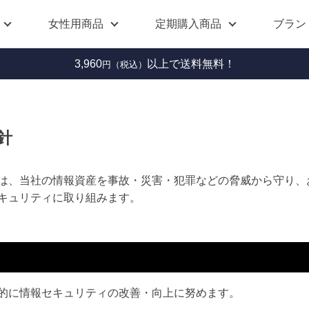
女性用商品
定期購入商品
ブラン
3,960
以上で送料無料！
円（税込）
針
は、当社の情報資産を事故・災害・犯罪などの脅威から守り、
キュリティに取り組みます。
的に情報セキュリティの改善・向上に努めます。