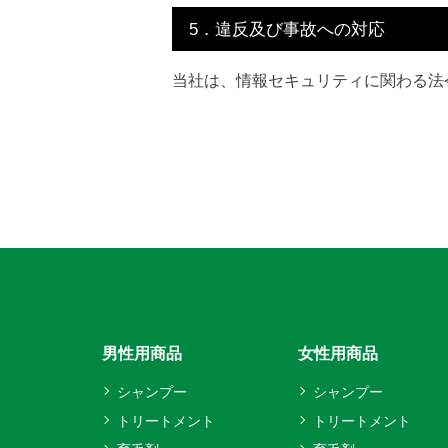
5．違反及び事故への対応
当社は、情報セキュリティに関わる法
男性用商品
女性用商品
シャンプー
シャンプー
トリートメント
トリートメント