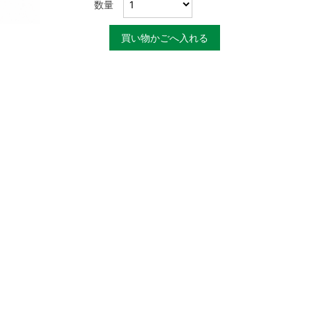
数量
買い物かごへ入れる