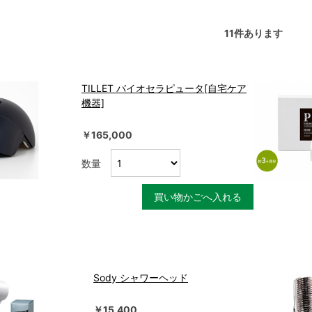
11
件あります
TILLET バイオセラピュータ[自宅ケア
機器]
￥165,000
数量
買い物かごへ入れる
Sody シャワーヘッド
￥15,400