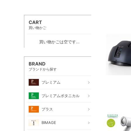
CART
買い物かご
買い物かごは空です...
BRAND
ブランドから探す
プレミアム
プレミアムボタニカル
プラス
BIMAGE