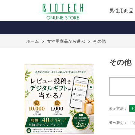
男性用商品
ホーム
>
女性用商品から選ぶ
>
その他
その他
表示方法：
並べ替え：