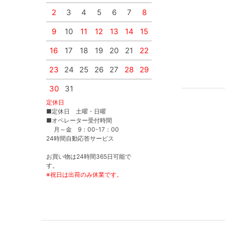
2
3
4
5
6
7
8
6
7
8
9
9
10
11
12
13
14
15
13
14
15
16
16
17
18
19
20
21
22
20
21
22
23
23
24
25
26
27
28
29
27
28
29
30
30
31
定休日
■定休日 土曜・日曜
■オペレーター受付時間
月～金 9：00-17：00
24時間自動応答サービス
お買い物は24時間365日可能で
す。
※祝日は出荷のみ休業です。