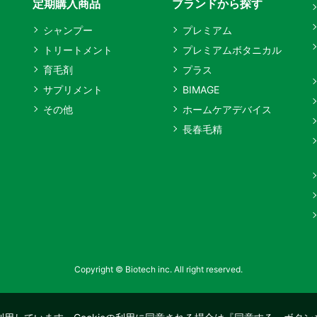
定期購入商品
ブランドから探す
シャンプー
プレミアム
トリートメント
プレミアムボタニカル
育毛剤
プラス
サプリメント
BIMAGE
その他
ホームケアデバイス
長春毛精
Copyright © Biotech inc. All right reserved.