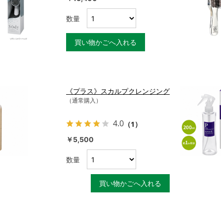
数量
買い物かごへ入れる
《プラス》スカルプクレンジング
（通常購入）
4.0
（1）
￥5,500
数量
買い物かごへ入れる