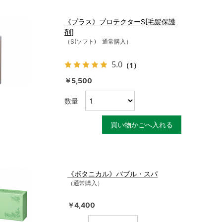
《プラス》プロテクターS[毛髪保護
剤]
（S(ソフト) 通常購入）
5.0
（1）
￥5,500
数量
買い物かごへ入れる
《ボタニカル》バブル・スパ
（通常購入）
￥4,400