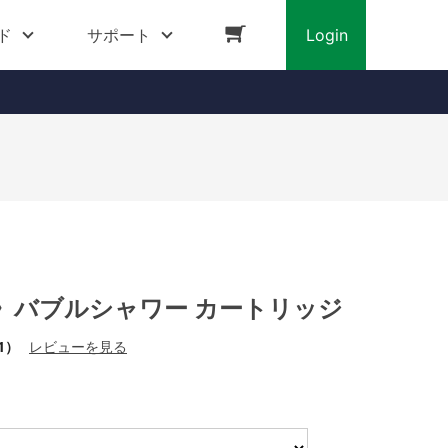
ド
サポート
Login
》バブルシャワー カートリッジ
1）
レビューを見る