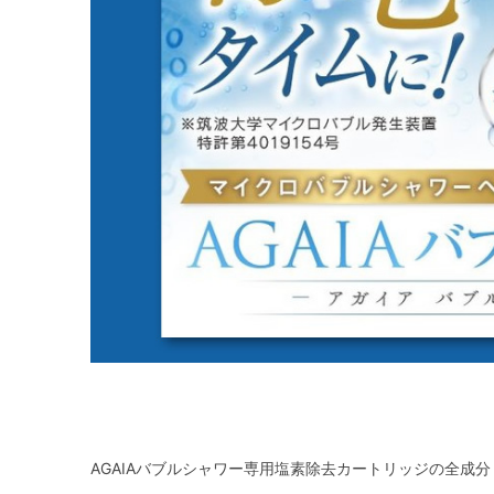
AGAIAバブルシャワー専用塩素除去カートリッジの全成分