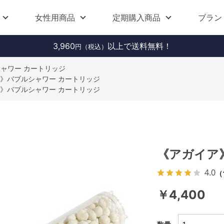
女性用商品
定期購入商品
ブラン
3,960
以上で送料無料！
円（税込）
ャワー カートリッジ
》バブルシャワー カートリッジ
》バブルシャワー カートリッジ
《アガイア
4.0
（
￥4,400