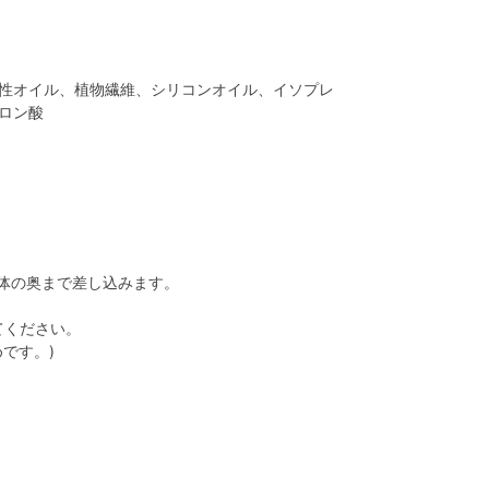
物性オイル、植物繊維、シリコンオイル、イソプレ
ロン酸
本体の奥まで差し込みます。
てください。
です。)