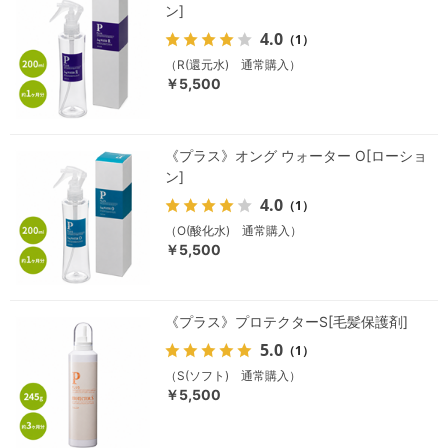
ン]
4.0
（1）
（R(還元水) 通常購入）
￥5,500
《プラス》オング ウォーター O[ローショ
ン]
4.0
（1）
（O(酸化水) 通常購入）
￥5,500
《プラス》プロテクターS[毛髪保護剤]
5.0
（1）
（S(ソフト) 通常購入）
￥5,500