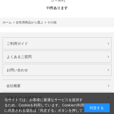
[1～8件]
11
件あります
ホーム
>
女性用商品から選ぶ
>
その他
ご利用ガイド
よくあるご質問
お問い合わせ
会社概要
プライバシーポリシー
当サイトでは、お客様に最適なサービスを提供す
るため、Cookieを利用しています。Cookieの利用
同意する
特定商取引法に基づく表記
に同意される場合は『同意する』ボタンを押して