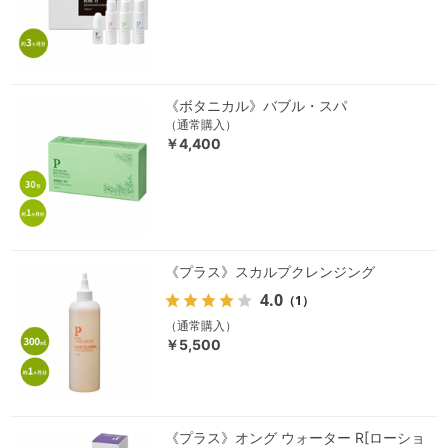
《ボタニカル》バブル・スパ
（通常購入）
￥4,400
《プラス》スカルプクレンジング
4.0
（1）
（通常購入）
￥5,500
《プラス》オング ウォーター R[ローショ