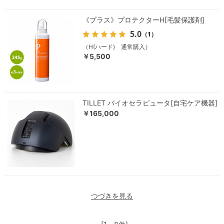
《プラス》プロテクターH[毛髪保護剤]
5.0
（1）
（H(ハード) 通常購入）
￥5,500
TILLET バイオセラピュータ[自宅ケア機器]
￥165,000
つづきを見る