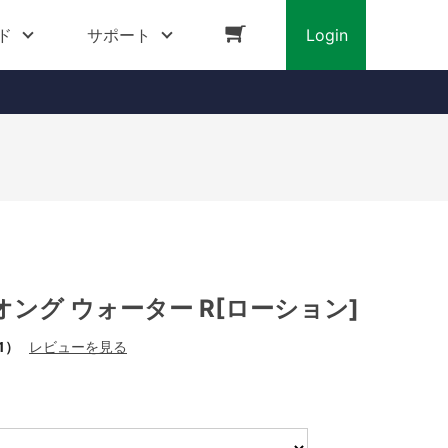
ド
サポート
Login
ング ウォーター R[ローション]
1）
レビューを見る