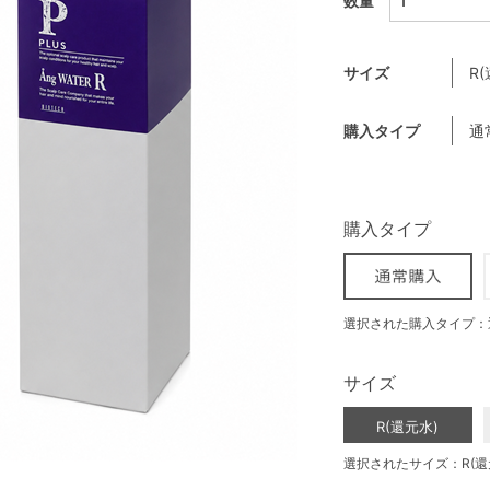
数量
サイズ
R
購入タイプ
通
購入タイプ
選択された購入タイプ：
サイズ
R(還元水)
選択されたサイズ：R(還