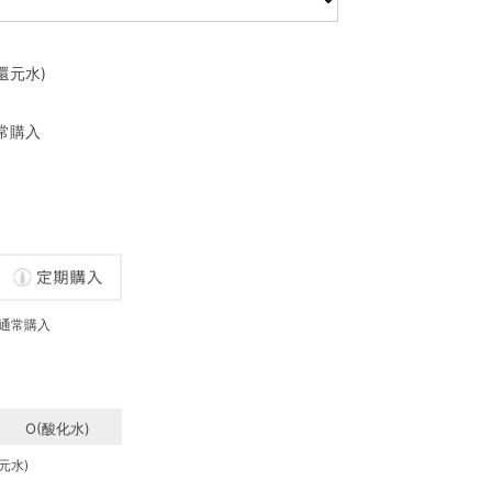
(還元水)
常購入
通常購入
O(酸化水)
元水)