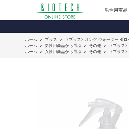
男性用商品
ホーム
>
プラス
>
《プラス》オング ウォーター R[ロ
ホーム
>
男性用商品から選ぶ
>
その他
>
《プラス》
ホーム
>
女性用商品から選ぶ
>
その他
>
《プラス》