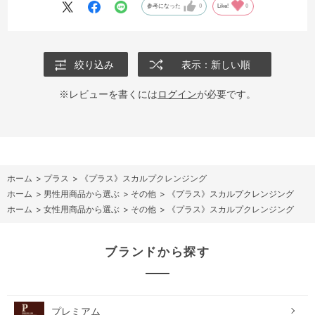
参考になった
0
Like!
0
絞り込み
表示：新しい順
※レビューを書くには
ログイン
が必要です。
ホーム
>
プラス
>
《プラス》スカルプクレンジング
ホーム
>
男性用商品から選ぶ
>
その他
>
《プラス》スカルプクレンジング
ホーム
>
女性用商品から選ぶ
>
その他
>
《プラス》スカルプクレンジング
ブランドから探す
プレミアム