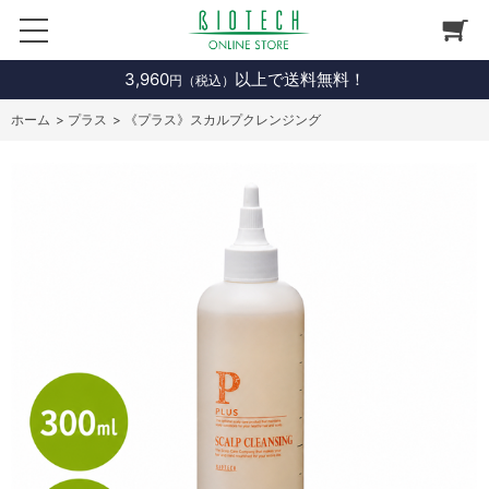
3,960
以上で送料無料！
円（税込）
ホーム
>
プラス
>
《プラス》スカルプクレンジング