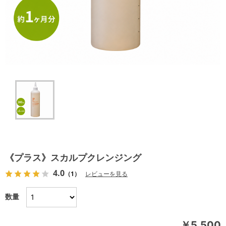
《プラス》スカルプクレンジング
4.0
（1）
レビューを見る
数量
￥5,500