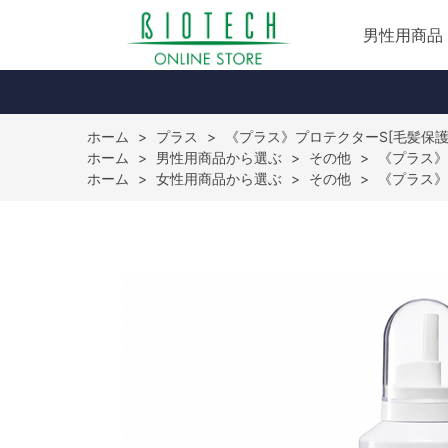
男性用商品
ホーム
>
プラス
>
《プラス》プロテクターS[毛髪保護
ホーム
>
男性用商品から選ぶ
>
その他
>
《プラス》
ホーム
>
女性用商品から選ぶ
>
その他
>
《プラス》