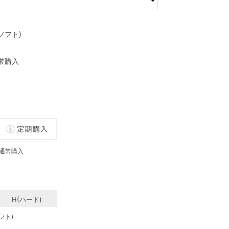
(ソフト)
常購入
通常購入
H(ハード)
フト)