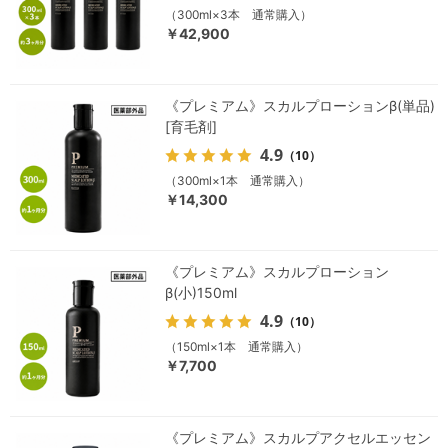
（300ml×3本 通常購入）
￥42,900
《プレミアム》スカルプローションβ(単品)
[育毛剤]
4.9
（10）
（300ml×1本 通常購入）
￥14,300
《プレミアム》スカルプローション
β(小)150ml
4.9
（10）
（150ml×1本 通常購入）
￥7,700
《プレミアム》スカルプアクセルエッセン