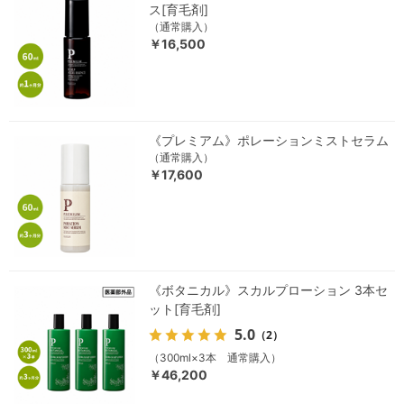
ス[育毛剤]
（通常購入）
￥16,500
《プレミアム》ポレーションミストセラム
（通常購入）
￥17,600
《ボタニカル》スカルプローション 3本セ
ット[育毛剤]
5.0
（2）
（300ml×3本 通常購入）
￥46,200