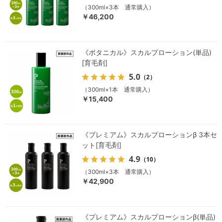
（300ml×3本 通常購入）
￥46,200
《ボタニカル》スカルプローション(単品)
[育毛剤]
5.0
（2）
（300ml×1本 通常購入）
￥15,400
《プレミアム》スカルプローションβ 3本セ
ット[育毛剤]
4.9
（10）
（300ml×3本 通常購入）
￥42,900
《プレミアム》スカルプローションβ(単品)