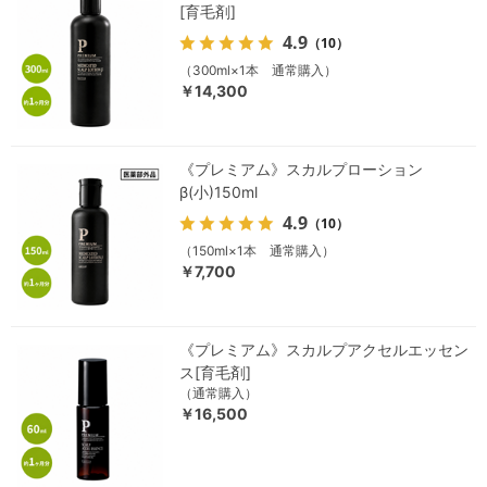
[育毛剤]
4.9
（10）
（300ml×1本 通常購入）
￥14,300
《プレミアム》スカルプローション
β(小)150ml
4.9
（10）
（150ml×1本 通常購入）
￥7,700
《プレミアム》スカルプアクセルエッセン
ス[育毛剤]
（通常購入）
￥16,500