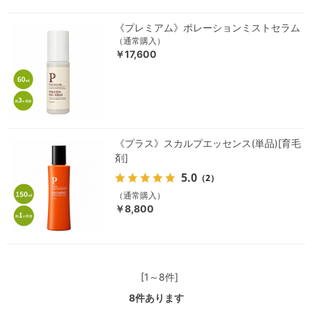
《プレミアム》ポレーションミストセラム
（通常購入）
￥17,600
《プラス》スカルプエッセンス(単品)[育毛
剤]
5.0
（2）
（通常購入）
￥8,800
[1～8件]
8
件あります