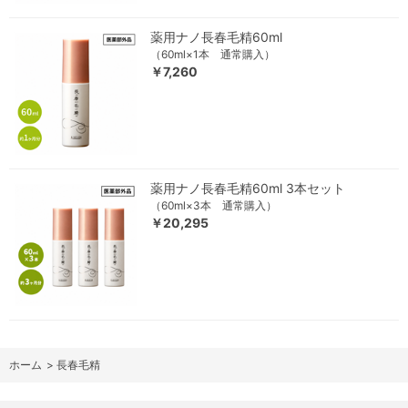
薬用ナノ長春毛精60ml
（60ml×1本 通常購入）
￥7,260
薬用ナノ長春毛精60ml 3本セット
（60ml×3本 通常購入）
￥20,295
ホーム
>
長春毛精