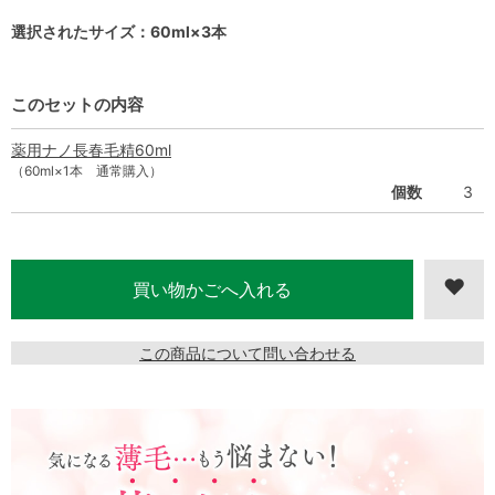
選択されたサイズ：60ml×3本
このセットの内容
薬用ナノ長春毛精60ml
（60ml×1本 通常購入）
個数
3
この商品について問い合わせる