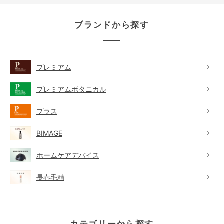
ブランドから探す
プレミアム
プレミアムボタニカル
プラス
BIMAGE
ホームケアデバイス
長春毛精