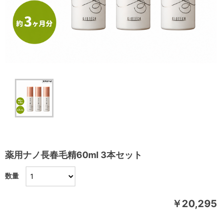
薬用ナノ長春毛精60ml 3本セット
数量
￥20,295