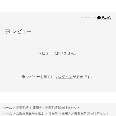
レビュー
レビューはありません。
※レビューを書くには
ログイン
が必要です。
ホーム
>
長春毛精
>
薬用ナノ長春毛精60ml 3本セット
ホーム
>
女性用商品から選ぶ
>
育毛剤
>
薬用ナノ長春毛精60ml 3本セット