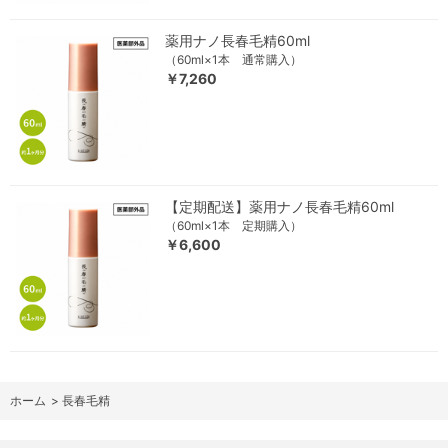
薬用ナノ長春毛精60ml
（60ml×1本 通常購入）
￥7,260
【定期配送】薬用ナノ長春毛精60ml
（60ml×1本 定期購入）
￥6,600
ホーム
>
長春毛精