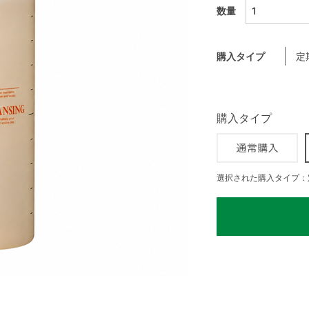
数量
購入タイプ
定
購入タイプ
選択された購入タイプ：