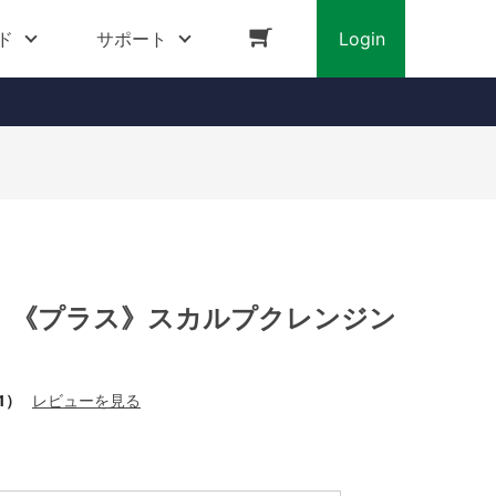
ド
サポート
Login
】《プラス》スカルプクレンジン
1）
レビューを見る