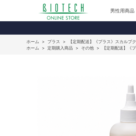
男性用商品
ホーム
>
プラス
>
【定期配送】《プラス》スカルプ
ホーム
>
定期購入商品
>
その他
>
【定期配送】《プ