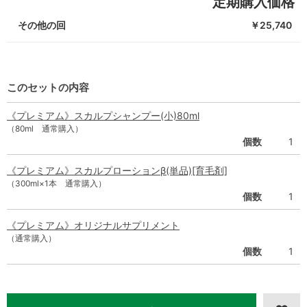
定期購入価格
その他の回
￥25,740
このセットの内容
《プレミアム》スカルプシャンプー(小)80ml
（80ml 通常購入）
個数
1
《プレミアム》スカルプローションβ(単品)[育毛剤]
（300ml×1本 通常購入）
個数
1
《プレミアム》オリジナルサプリメント
（通常購入）
個数
1