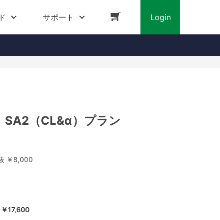
ド
サポート
Login
SA2（CL&α）プラン
抜 ￥8,000
￥17,600