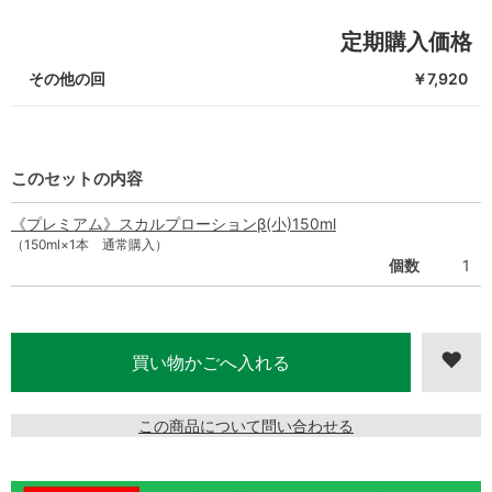
定期購入価格
その他の回
￥7,920
このセットの内容
《プレミアム》スカルプローションβ(小)150ml
（150ml×1本 通常購入）
個数
1
この商品について問い合わせる