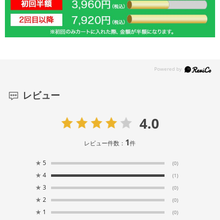
レビュー
4.0
1
レビュー件数：
件
★
5
(0)
★
4
(1)
★
3
(0)
★
2
(0)
★
1
(0)