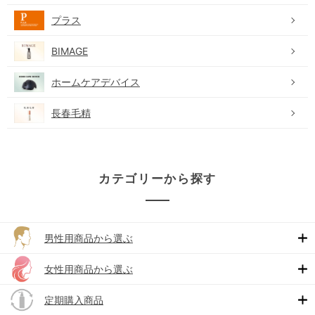
プラス
BIMAGE
ホームケアデバイス
長春毛精
カテゴリーから探す
男性用商品から選ぶ
女性用商品から選ぶ
定期購入商品