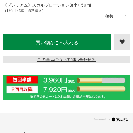
《プレミアム》スカルプローションβ(小)150ml
（150ml×1本 通常購入）
個数
1
この商品について問い合わせる