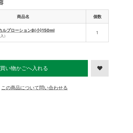
容
商品名
個数
ルプローションβ(小)150ml
1
購入）
買い物かごへ入れる
この商品について問い合わせる