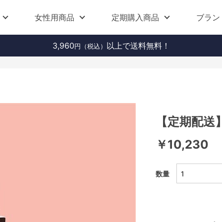
女性用商品
定期購入商品
ブラン
3,960
以上で送料無料！
円（税込）
【定期配送】L
￥10,230
数量