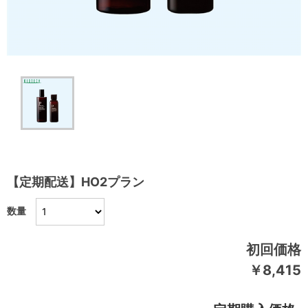
【定期配送】HO2プラン
数量
初回価格
￥8,415