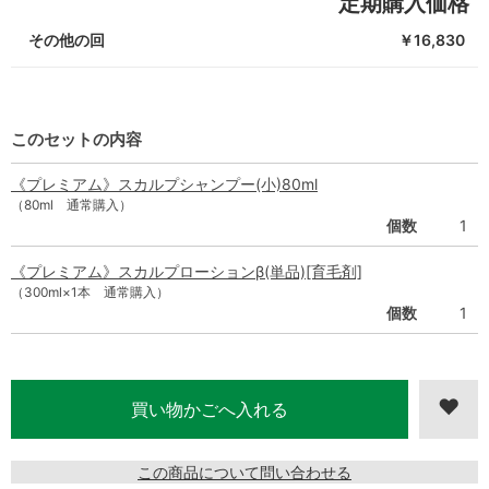
定期購入価格
その他の回
￥16,830
このセットの内容
《プレミアム》スカルプシャンプー(小)80ml
（80ml 通常購入）
個数
1
《プレミアム》スカルプローションβ(単品)[育毛剤]
（300ml×1本 通常購入）
個数
1
この商品について問い合わせる