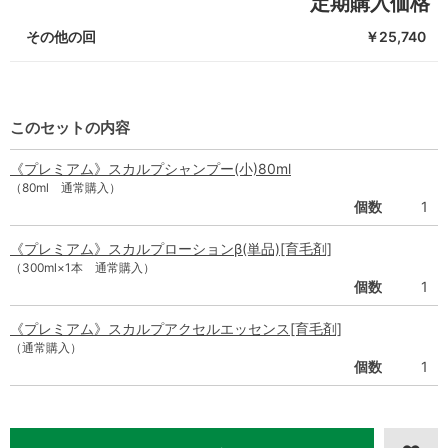
定期購入価格
その他の回
￥25,740
このセットの内容
《プレミアム》スカルプシャンプー(小)80ml
（80ml 通常購入）
個数
1
《プレミアム》スカルプローションβ(単品)[育毛剤]
（300ml×1本 通常購入）
個数
1
《プレミアム》スカルプアクセルエッセンス[育毛剤]
（通常購入）
個数
1