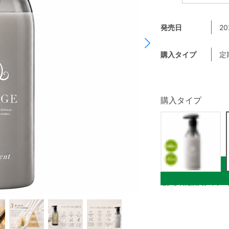
発売日
20
購入タイプ
定
購入タイプ
選択された購入タイプ：