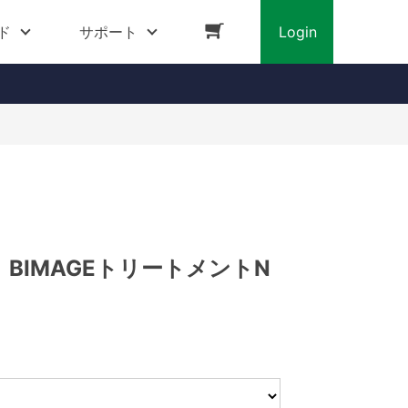
ド
サポート
Login
BIMAGEトリートメントN