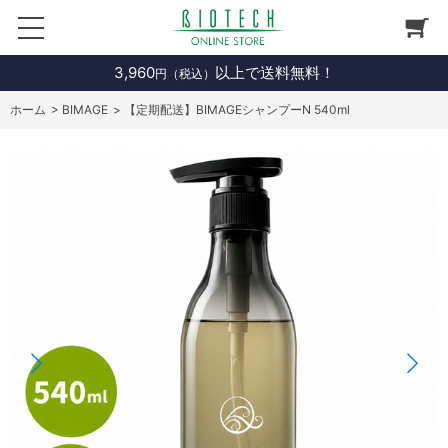
3,960
以上で送料無料！
円（税込）
ホーム
>
BIMAGE
>
【定期配送】BIMAGEシャンプーN 540ml