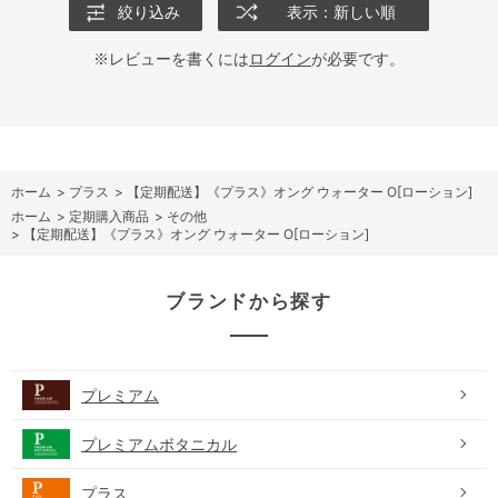
絞り込み
表示：新しい順
※レビューを書くには
ログイン
が必要です。
ホーム
>
プラス
>
【定期配送】《プラス》オング ウォーター O[ローション]
ホーム
>
定期購入商品
>
その他
>
【定期配送】《プラス》オング ウォーター O[ローション]
ブランドから探す
プレミアム
プレミアムボタニカル
プラス