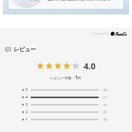
レビュー
4.0
1
レビュー件数：
件
★
5
(0)
★
4
(1)
★
3
(0)
★
2
(0)
★
1
(0)