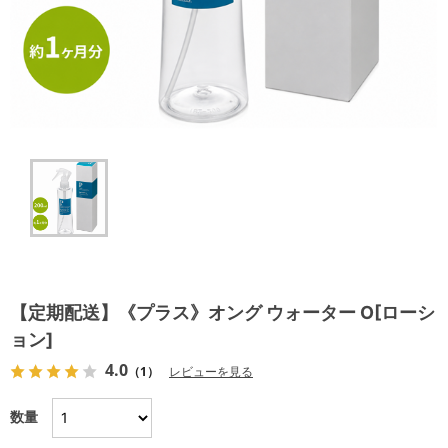
【定期配送】《プラス》オング ウォーター O[ローシ
ョン]
4.0
（1）
レビューを見る
数量