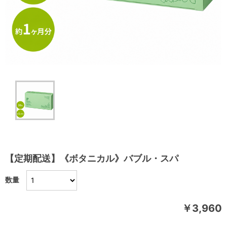
【定期配送】《ボタニカル》バブル・スパ
数量
￥3,960