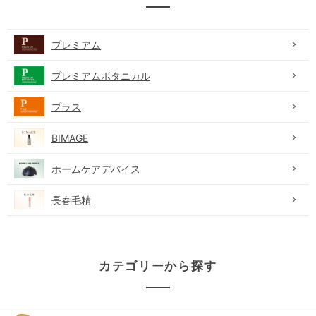
プレミアム
プレミアムボタニカル
プラス
BIMAGE
ホームケアデバイス
長春毛精
カテゴリーから探す