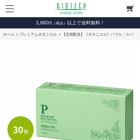
3,960
以上で送料無料！
円（税込）
ホーム
>
プレミアムボタニカル
>
【定期配送】《ボタニカル》バブル・スパ