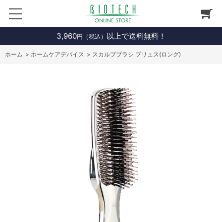
3,960
以上で送料無料！
円（税込）
ホーム
>
ホームケアデバイス
>
スカルプブラシ プリュス(ロング)