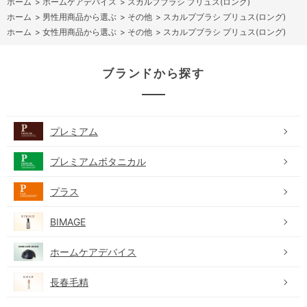
ホーム
>
ホームケアデバイス
>
スカルプブラシ プリュス(ロング)
ホーム
>
男性用商品から選ぶ
>
その他
>
スカルプブラシ プリュス(ロング)
ホーム
>
女性用商品から選ぶ
>
その他
>
スカルプブラシ プリュス(ロング)
ブランドから探す
プレミアム
プレミアムボタニカル
プラス
BIMAGE
ホームケアデバイス
長春毛精