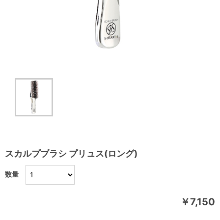
スカルプブラシ プリュス(ロング)
数量
￥7,150