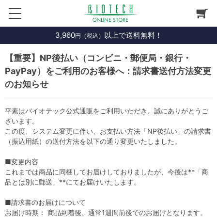
3,960
以上で送料無料！
円（税込）
【重要】NP後払い（コンビニ・郵便局・銀行・
PayPay）をご利用のお客様へ：請求書送付方法変更
のお知らせ
平素はバイオテック公式通販をご利用いただき、誠にありがとうご
ざいます。
この度、システム変更に伴い、お支払い方法「NP後払い」の請求書
（振込用紙）の送付方法を以下の通り変更いたしました。
■変更内容
これまでは商品に同梱してお届けしておりましたが、今後は**「商
品とは別に郵送」**にてお届けいたします。
■請求書のお届けについて
お届け時期： 商品到着後、通常1週間前後でのお届けとなります。