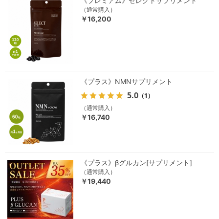
《プレミアム》セレクトサプリメント
（通常購入）
￥16,200
《プラス》NMNサプリメント
5.0
（1）
（通常購入）
￥16,740
《プラス》βグルカン[サプリメント]
（通常購入）
￥19,440