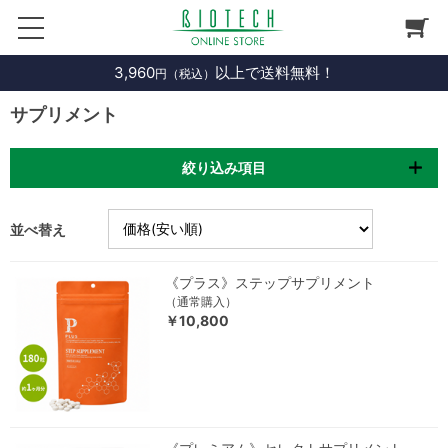
3,960
以上で送料無料！
円（税込）
サプリメント
絞り込み項目
並べ替え
《プラス》ステップサプリメント
（通常購入）
￥10,800