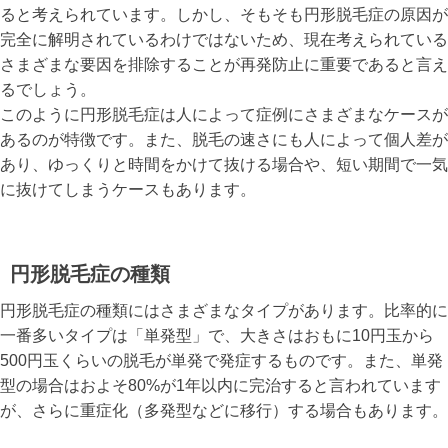
ると考えられています。しかし、そもそも円形脱毛症の原因が
完全に解明されているわけではないため、現在考えられている
さまざまな要因を排除することが再発防止に重要であると言え
るでしょう。
このように円形脱毛症は人によって症例にさまざまなケースが
あるのが特徴です。また、脱毛の速さにも人によって個人差が
あり、ゆっくりと時間をかけて抜ける場合や、短い期間で一気
に抜けてしまうケースもあります。
円形脱毛症の種類
円形脱毛症の種類にはさまざまなタイプがあります。比率的に
一番多いタイプは「単発型」で、大きさはおもに10円玉から
500円玉くらいの脱毛が単発で発症するものです。また、単発
型の場合はおよそ80%が1年以内に完治すると言われています
が、さらに重症化（多発型などに移行）する場合もあります。