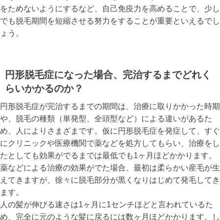
をためないようにするなど、自己免疫力を高めることで、少し
でも脱毛期間を短縮させる努力をすることが重要といえるでし
ょう。
円形脱毛症になった場合、完治するまでどれく
らいかかるのか？
円形脱毛症が完治するまでの期間は、治療に取りかかった時期
や、脱毛の種類（単発型、全頭型など）による違いがあるた
め、人によりさまざまです。仮に円形脱毛症を発症して、すぐ
にクリニックや医療機関で薬などを処方してもらい、治療をし
たとしても効果がでるまでは最低でも1ヶ月ほどかかります。
薬などによる治療の効果がでた場合、最初は柔らかい産毛が生
えてきますが、徐々に脱毛部分が黒くなりはじめて発毛してき
ます。
人の髪が伸びる速さは1ヶ月に1センチほどと言われているた
め、完全に元のような髪に戻るには数ヶ月ほどかかります。し