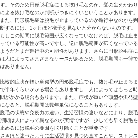
す。そのため円形脱毛症による抜け毛なのか、髪の生えかわり
による抜け毛なのか判断がつきにくいということがあります。
また、円形脱毛症は脱毛が止まっているのか進行中なのかを判
断するには、1ヶ月ほど様子を見ないと分からないものです。
もしこの期間に脱毛範囲が広くなっていなければ、脱毛は止ま
っている可能性が高いですし、逆に脱毛範囲が広くなっている
ようだとまだ進行中の可能性があります。さらに円形脱毛症に
は人によってさまざまなケースがあるため、脱毛期間も一律で
はありません。
比較的症状が軽い単発型の円形脱毛症でも、抜け毛が止まるま
で半年くらいかかる場合もありますし、人によってはもっと時
間がかかる場合もあります。また、症状が重い全頭型や汎発型
になると、脱毛期間は数年単位になることもあります。
脱毛の状態や免疫力の違い、生活習慣の違いなどにより、脱毛
期間は人によって異なるのが実情ですが、少しでも早く脱毛を
止めるには脱毛の要因を取り除くことが重要です。
さきほど述べたように生活習慣を見つめ直すことや、ストレス