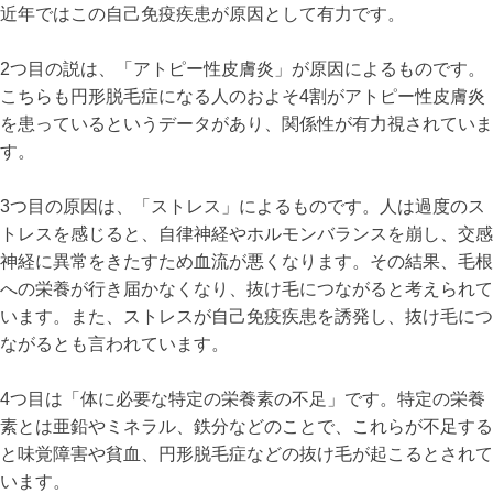
近年ではこの自己免疫疾患が原因として有力です。
2つ目の説は、「アトピー性皮膚炎」が原因によるものです。
こちらも円形脱毛症になる人のおよそ4割がアトピー性皮膚炎
を患っているというデータがあり、関係性が有力視されていま
す。
3つ目の原因は、「ストレス」によるものです。人は過度のス
トレスを感じると、自律神経やホルモンバランスを崩し、交感
神経に異常をきたすため血流が悪くなります。その結果、毛根
への栄養が行き届かなくなり、抜け毛につながると考えられて
います。また、ストレスが自己免疫疾患を誘発し、抜け毛につ
ながるとも言われています。
4つ目は「体に必要な特定の栄養素の不足」です。特定の栄養
素とは亜鉛やミネラル、鉄分などのことで、これらが不足する
と味覚障害や貧血、円形脱毛症などの抜け毛が起こるとされて
います。