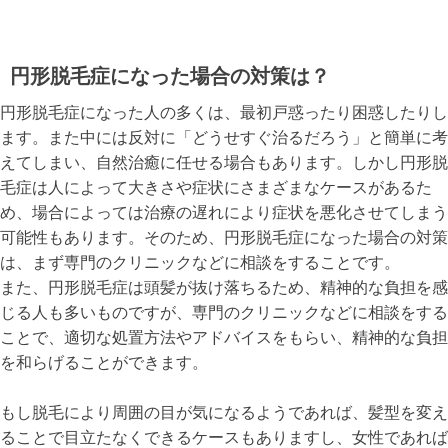
円形脱毛症になった場合の対策は？
円形脱毛症になった人の多くは、最初戸惑ったり困惑したりし
ます。また中には反対に「どうせすぐ治るだろう」と簡単に考
えてしまい、自然治癒に任せる場合もあります。しかし円形脱
毛症は人によって大きさや症状にさまざまなケースがあるた
め、場合によっては治療の遅れにより症状を悪化させてしまう
可能性もあります。そのため、円形脱毛症になった場合の対策
は、まず専門のクリニックなどに相談をすることです。
また、円形脱毛症は頭髪が抜け落ちるため、精神的な負担を感
じる人も多いものですが、専門のクリニックなどに相談をする
ことで、適切な処置方法やアドバイスをもらい、精神的な負担
を和らげることができます。
もし脱毛により周囲の目が気になるようであれば、髪型を変え
ることで目立たなくできるケースもありますし、女性であれば