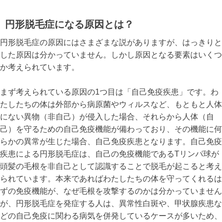
円形脱毛症になる原因とは？
円形脱毛症の原因にはさまざまな説がありますが、はっきりと
した原因は分かっていません。しかし原因となる要素はいくつ
か考えられています。
まず考えられている原因の1つ目は「自己免疫疾患」です。わ
たしたちの体は外部から病原菌やウィルスなど、もともと人体
にない異物（非自己）が侵入した場合、それらから人体（自
己）を守るための自己免疫機能が備わっており、その機能に何
らかの異常が生じた場合、自己免疫疾患となります。自己免疫
疾患による円形脱毛症は、自己の免疫機能であるTリンパ球が
頭髪の毛根を非自己として認識することで脱毛が起こると考え
られています。本来であればわたしたちの体を守ってくれるは
ずの免疫機能が、なぜ毛根を攻撃するのかは分かっていません
が、円形脱毛症を発症する人は、異常性白斑や、甲状腺疾患な
どの自己免疫に関わる病気を併発しているケースが多いため、