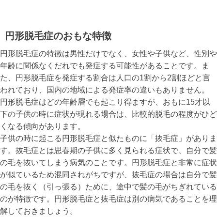
円形脱毛症のおもな特徴
円形脱毛症の特徴は男性だけでなく、女性や子供など、性別や
年齢に関係なくだれでも発症する可能性があることです。ま
た、円形脱毛症を発症する割合は人口の1割から2割ほどと言
われており、国内の地域による発症率の違いもありません。
円形脱毛症はどの年齢層でも起こり得ますが、おもに15才以
下の子供の時に症状が現れる場合は、比較的脱毛の程度がひど
くなる傾向があります。
子供の時に起こる円形脱毛症と似たものに「抜毛症」がありま
す。抜毛症とは思春期の子供に多く見られる症状で、自分で髪
の毛を抜いてしまう病気のことです。円形脱毛症と非常に症状
が似ているため混同されがちですが、抜毛症の場合は自分で髪
の毛を抜く（引っ張る）ために、途中で髪の毛がちぎれている
のが特徴です。円形脱毛症と抜毛症は別の病気であることを理
解しておきましょう。