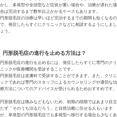
かし、多発型や全頭型など症状が重い場合や、治療が遅れた場
合は完治するまで数年以上かかるケースもあります。
円形脱毛症の治療は早いほど完治するまでの期間も短くなるの
で、発症したらすぐにクリニックなどに相談するようにしまし
ょう。
円形脱毛症の進行を止める方法は？
円形脱毛症の進行を止めるには、発症したらすぐに専門のクリ
ニックや医療機関を受診することです。
円形脱毛症は皮膚科で受診することができます。また、クリニ
ックであれば専門のスタッフによるカウンセリングや適切な治
療方法についてのアドバイスが受けられるためおすすめです。
円形脱毛症は痛みなどもないため、初期の段階ではあまり目立
たず「そのうち治るだろう」と自然治癒に任せる人もいます
が、単発型の円形脱毛症でも多発型へ移行する場合も少なくあ