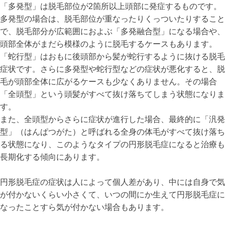
「多発型」は脱毛部位が2箇所以上頭部に発症するものです。
多発型の場合は、脱毛部位が重なったりくっついたりすること
で、脱毛部分が広範囲におよぶ「多発融合型」になる場合や、
頭部全体がまだら模様のように脱毛するケースもあります。
「蛇行型」はおもに後頭部から髪が蛇行するように抜ける脱毛
症状です。さらに多発型や蛇行型などの症状が悪化すると、脱
毛が頭部全体に広がるケースも少なくありません。その場合
「全頭型」という頭髪がすべて抜け落ちてしまう状態になりま
す。
また、全頭型からさらに症状が進行した場合、最終的に「汎発
型」（はんぱつがた）と呼ばれる全身の体毛がすべて抜け落ち
る状態になり、このようなタイプの円形脱毛症になると治療も
長期化する傾向にあります。
円形脱毛症の症状は人によって個人差があり、中には自身で気
が付かないくらい小さくて、いつの間にか生えて円形脱毛症に
なったことすら気が付かない場合もあります。