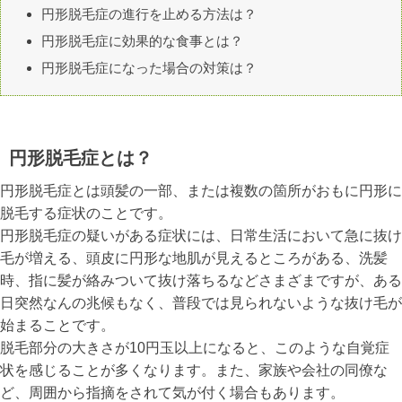
円形脱毛症の進行を止める方法は？
円形脱毛症に効果的な食事とは？
円形脱毛症になった場合の対策は？
円形脱毛症とは？
円形脱毛症とは頭髪の一部、または複数の箇所がおもに円形に
脱毛する症状のことです。
円形脱毛症の疑いがある症状には、日常生活において急に抜け
毛が増える、頭皮に円形な地肌が見えるところがある、洗髪
時、指に髪が絡みついて抜け落ちるなどさまざまですが、ある
日突然なんの兆候もなく、普段では見られないような抜け毛が
始まることです。
脱毛部分の大きさが10円玉以上になると、このような自覚症
状を感じることが多くなります。また、家族や会社の同僚な
ど、周囲から指摘をされて気が付く場合もあります。