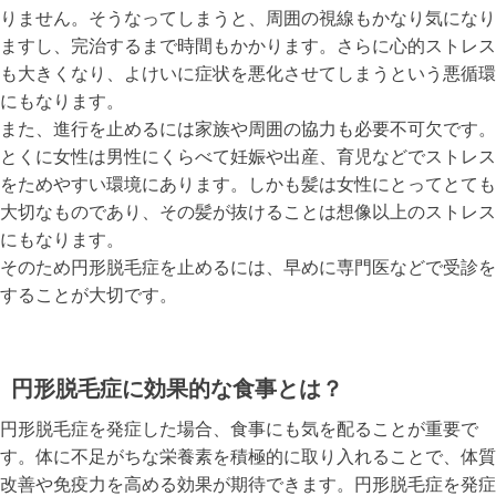
りません。そうなってしまうと、周囲の視線もかなり気になり
ますし、完治するまで時間もかかります。さらに心的ストレス
も大きくなり、よけいに症状を悪化させてしまうという悪循環
にもなります。
また、進行を止めるには家族や周囲の協力も必要不可欠です。
とくに女性は男性にくらべて妊娠や出産、育児などでストレス
をためやすい環境にあります。しかも髪は女性にとってとても
大切なものであり、その髪が抜けることは想像以上のストレス
にもなります。
そのため円形脱毛症を止めるには、早めに専門医などで受診を
することが大切です。
円形脱毛症に効果的な食事とは？
円形脱毛症を発症した場合、食事にも気を配ることが重要で
す。体に不足がちな栄養素を積極的に取り入れることで、体質
改善や免疫力を高める効果が期待できます。円形脱毛症を発症