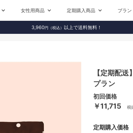
女性用商品
定期購入商品
ブラン
3,960
以上で送料無料！
円（税込）
【定期配送】
プラン
初回価格
￥11,715
税抜
定期購入価格