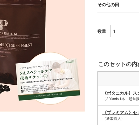
その他の回
数量
このセットの内
《ボタニカル》スカ
（300ml×1本 通常
《プレミアム》セ
（通常購入）