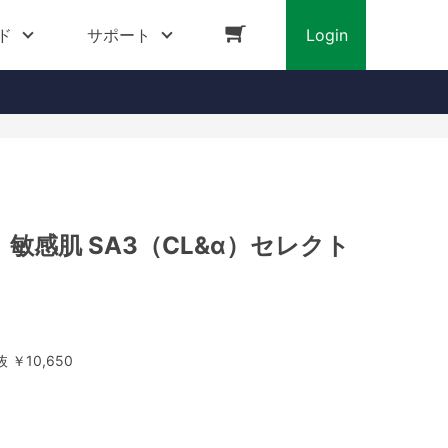
ド
サポート
Login
敏感肌 SA3（CL&α）セレクト
 ￥10,650