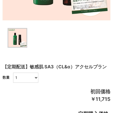
【定期配送】敏感肌 SA3（CL&α）アクセルプラン
数量
初回価格
￥11,715