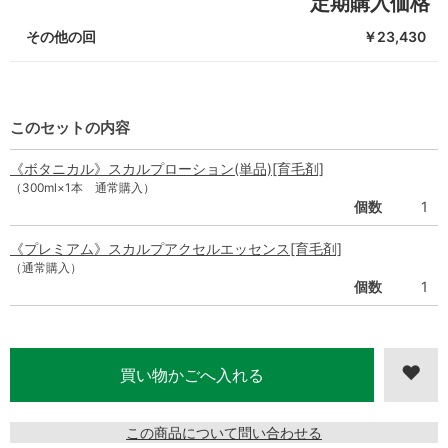
定期購入価格
その他の回
￥23,430
このセットの内容
《ボタニカル》スカルプローション(単品)[育毛剤]
（300ml×1本 通常購入）
個数
1
《プレミアム》スカルプアクセルエッセンス[育毛剤]
（通常購入）
個数
1
この商品について問い合わせる