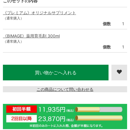
このセットの内容
《プレミアム》オリジナルサプリメント
（通常購入）
個数
1
《BIMAGE》薬用育毛剤 300ml
（通常購入）
個数
1
この商品について問い合わせる