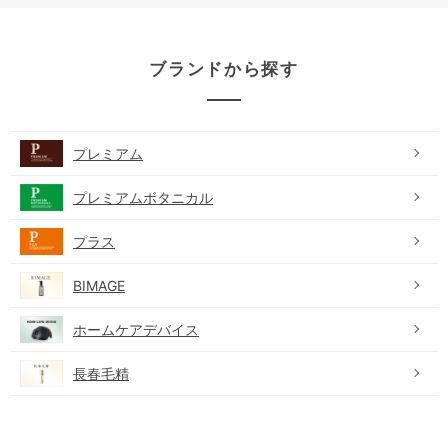
ブランドから探す
プレミアム
プレミアムボタニカル
プラス
BIMAGE
ホームケアデバイス
長春毛精