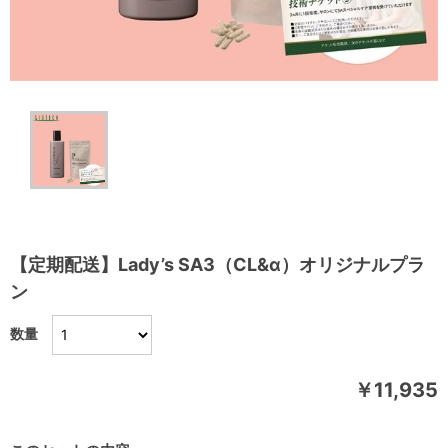
【定期配送】Lady’s SA3（CL&α）オリジナルプラ
ン
数量
￥11,935