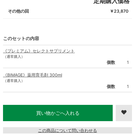
定期購入価格
その他の回
￥23,870
このセットの内容
《プレミアム》セレクトサプリメント
（通常購入）
個数
1
《BIMAGE》薬用育毛剤 300ml
（通常購入）
個数
1
この商品について問い合わせる