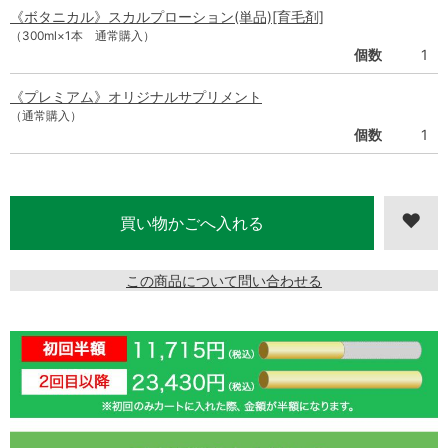
《ボタニカル》スカルプローション(単品)[育毛剤]
（300ml×1本 通常購入）
個数
1
《プレミアム》オリジナルサプリメント
（通常購入）
個数
1
この商品について問い合わせる