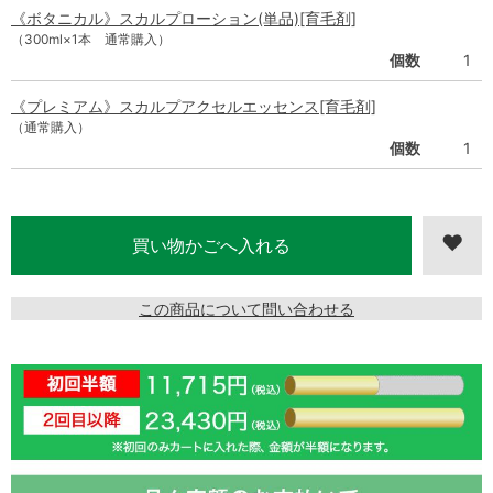
《ボタニカル》スカルプローション(単品)[育毛剤]
（300ml×1本 通常購入）
個数
1
《プレミアム》スカルプアクセルエッセンス[育毛剤]
（通常購入）
個数
1
この商品について問い合わせる