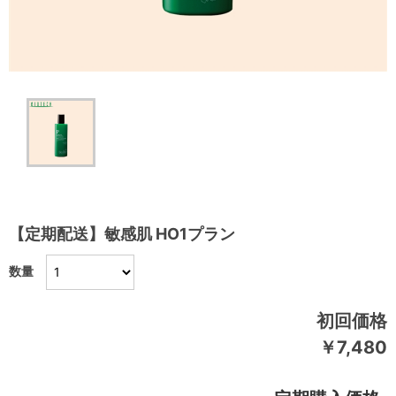
【定期配送】敏感肌 HO1プラン
数量
初回価格
￥7,480