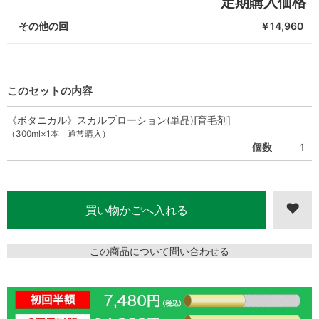
定期購入価格
その他の回
￥14,960
このセットの内容
《ボタニカル》スカルプローション(単品)[育毛剤]
（300ml×1本 通常購入）
個数
1
この商品について問い合わせる