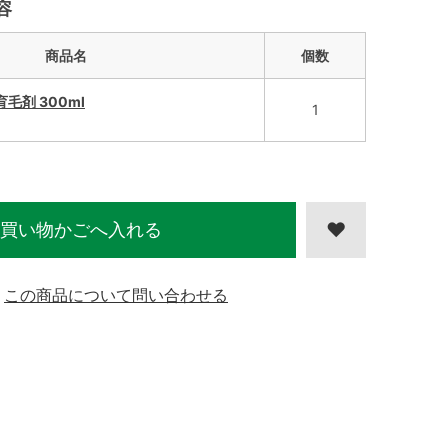
容
商品名
個数
毛剤 300ml
1
買い物かごへ入れる
この商品について問い合わせる