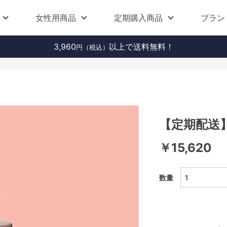
女性用商品
定期購入商品
ブラン
3,960
以上で送料無料！
円（税込）
【定期配送】L
￥15,620
数量