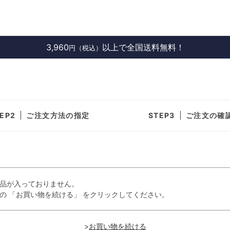
3,960
以上で全国送料無料！
円（税込）
ご注文方法の指定
ご注文の確
品が入っておりません。
の 「お買い物を続ける」 をクリックしてください。
>